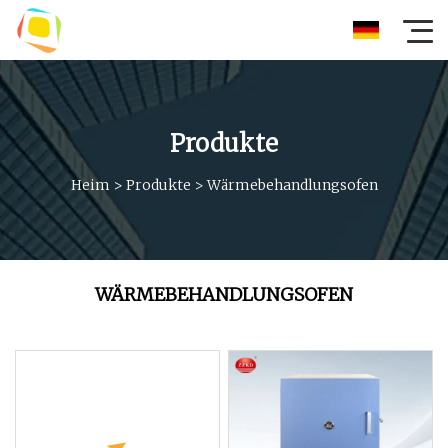
Produkte
Heim
>
Produkte
>
Wärmebehandlungsofen
WÄRMEBEHANDLUNGSOFEN