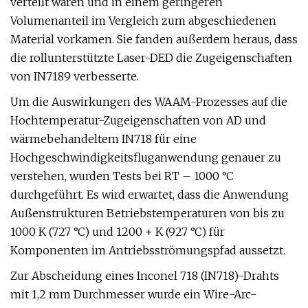
verteilt waren und in einem geringeren
Volumenanteil im Vergleich zum abgeschiedenen
Material vorkamen. Sie fanden außerdem heraus, dass
die rollunterstützte Laser-DED die Zugeigenschaften
von IN7189 verbesserte.
Um die Auswirkungen des WAAM-Prozesses auf die
Hochtemperatur-Zugeigenschaften von AD und
wärmebehandeltem IN718 für eine
Hochgeschwindigkeitsfluganwendung genauer zu
verstehen, wurden Tests bei RT – 1000 °C
durchgeführt. Es wird erwartet, dass die Anwendung
Außenstrukturen Betriebstemperaturen von bis zu
1000 K (727 °C) und 1200 + K (927 °C) für
Komponenten im Antriebsströmungspfad aussetzt.
Zur Abscheidung eines Inconel 718 (IN718)-Drahts
mit 1,2 mm Durchmesser wurde ein Wire-Arc-