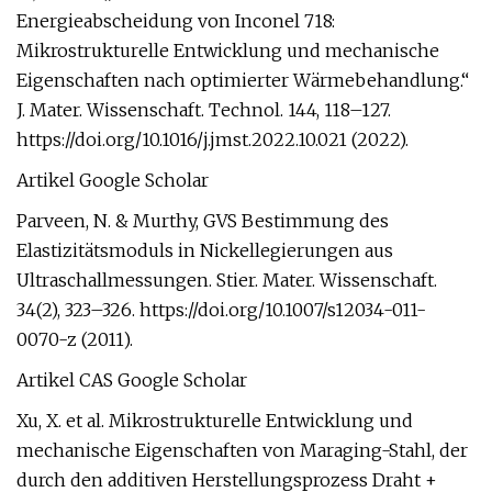
Energieabscheidung von Inconel 718:
Mikrostrukturelle Entwicklung und mechanische
Eigenschaften nach optimierter Wärmebehandlung.“
J. Mater. Wissenschaft. Technol. 144, 118–127.
https://doi.org/10.1016/j.jmst.2022.10.021 (2022).
Artikel Google Scholar
Parveen, N. & Murthy, GVS Bestimmung des
Elastizitätsmoduls in Nickellegierungen aus
Ultraschallmessungen. Stier. Mater. Wissenschaft.
34(2), 323–326. https://doi.org/10.1007/s12034-011-
0070-z (2011).
Artikel CAS Google Scholar
Xu, X. et al. Mikrostrukturelle Entwicklung und
mechanische Eigenschaften von Maraging-Stahl, der
durch den additiven Herstellungsprozess Draht +