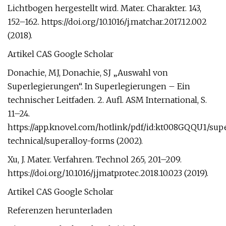
Lichtbogen hergestellt wird. Mater. Charakter. 143,
152–162. https://doi.org/10.1016/j.matchar.2017.12.002
(2018).
Artikel CAS Google Scholar
Donachie, MJ, Donachie, SJ „Auswahl von
Superlegierungen“. In Superlegierungen – Ein
technischer Leitfaden. 2. Aufl. ASM International, S.
11–24.
https://app.knovel.com/hotlink/pdf/id:kt008GQQU1/supe
technical/superalloy-forms (2002).
Xu, J. Mater. Verfahren. Technol 265, 201–209.
https://doi.org/10.1016/j.jmatprotec.2018.10.023 (2019).
Artikel CAS Google Scholar
Referenzen herunterladen