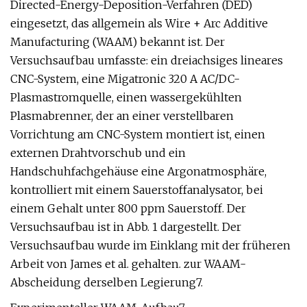
Directed-Energy-Deposition-Verfahren (DED)
eingesetzt, das allgemein als Wire + Arc Additive
Manufacturing (WAAM) bekannt ist. Der
Versuchsaufbau umfasste: ein dreiachsiges lineares
CNC-System, eine Migatronic 320 A AC/DC-
Plasmastromquelle, einen wassergekühlten
Plasmabrenner, der an einer verstellbaren
Vorrichtung am CNC-System montiert ist, einen
externen Drahtvorschub und ein
Handschuhfachgehäuse eine Argonatmosphäre,
kontrolliert mit einem Sauerstoffanalysator, bei
einem Gehalt unter 800 ppm Sauerstoff. Der
Versuchsaufbau ist in Abb. 1 dargestellt. Der
Versuchsaufbau wurde im Einklang mit der früheren
Arbeit von James et al. gehalten. zur WAAM-
Abscheidung derselben Legierung7.