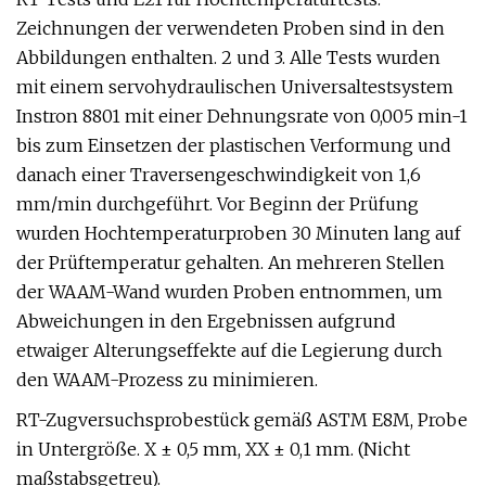
Zeichnungen der verwendeten Proben sind in den
Abbildungen enthalten. 2 und 3. Alle Tests wurden
mit einem servohydraulischen Universaltestsystem
Instron 8801 mit einer Dehnungsrate von 0,005 min-1
bis zum Einsetzen der plastischen Verformung und
danach einer Traversengeschwindigkeit von 1,6
mm/min durchgeführt. Vor Beginn der Prüfung
wurden Hochtemperaturproben 30 Minuten lang auf
der Prüftemperatur gehalten. An mehreren Stellen
der WAAM-Wand wurden Proben entnommen, um
Abweichungen in den Ergebnissen aufgrund
etwaiger Alterungseffekte auf die Legierung durch
den WAAM-Prozess zu minimieren.
RT-Zugversuchsprobestück gemäß ASTM E8M, Probe
in Untergröße. X ± 0,5 mm, XX ± 0,1 mm. (Nicht
maßstabsgetreu).