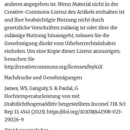
anderes angegeben ist. Wenn Material nicht in der
Creative-Commons-Lizenz des Artikels enthalten ist
und Ihre beabsichtigte Nutzung nicht durch
gesetzliche Vorschriften zulässig ist oder über die
zulässige Nutzung hinausgeht, müssen Sie die
Genehmigung direkt vom Urheberrechtsinhaber
einholen. Um eine Kopie dieser Lizenz anzuzeigen,
besuchen Sie
http://creativecommons.org/licenses/by/4.0/.
Nachdrucke und Genehmigungen
James, WS, Ganguly, S. & Pardal, G.
Hochtemperaturleistung von mit
Drahtlichtbogenadditiv hergestelltem Inconel 718. Sci
Rep 13, 4541 (2023). https://doi.org/10.1038/s41598-023-
29026-9