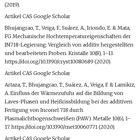
(2019).
Artikel CAS Google Scholar
Bhujangrao, T., Veiga, F., Suárez, A., Iriondo, E. & Mata,
FG Mechanische Hochtemperatureigenschaften der
IN718-Legierung: Vergleich von additiv hergestellten
und bearbeiteten Proben. Kristalle 10(8), 1–13.
https://doi.org/10.3390/cryst10080689 (2020).
Artikel CAS Google Scholar
Artaza, T., Bhujangrao, T., Suárez, A., Veiga, F. & Lamikiz,
A. Einfluss der Wärmezufuhr auf die Bildung von
Laves-Phasen und Heißrissbildung bei der additiven
Fertigung von Inconel 718 durch
Plasmalichtbogenschweißen (PAW). Metalle 10(6), 1–
17. https://doi.org/10.3390/met10060771 (2020).
Artikel CAS Google Scholar