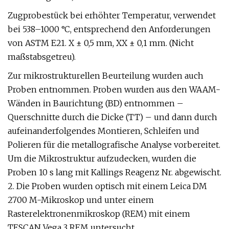
Zugprobestück bei erhöhter Temperatur, verwendet
bei 538–1000 °C, entsprechend den Anforderungen
von ASTM E21. X ± 0,5 mm, XX ± 0,1 mm. (Nicht
maßstabsgetreu).
Zur mikrostrukturellen Beurteilung wurden auch
Proben entnommen. Proben wurden aus den WAAM-
Wänden in Baurichtung (BD) entnommen –
Querschnitte durch die Dicke (TT) – und dann durch
aufeinanderfolgendes Montieren, Schleifen und
Polieren für die metallografische Analyse vorbereitet.
Um die Mikrostruktur aufzudecken, wurden die
Proben 10 s lang mit Kallings Reagenz Nr. abgewischt.
2. Die Proben wurden optisch mit einem Leica DM
2700 M-Mikroskop und unter einem
Rasterelektronenmikroskop (REM) mit einem
TESCAN Vega 3 REM untersucht.