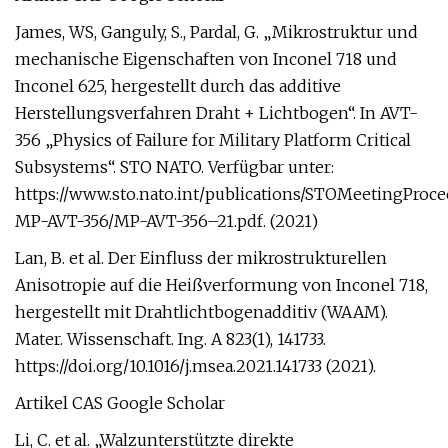
James, WS, Ganguly, S., Pardal, G. „Mikrostruktur und
mechanische Eigenschaften von Inconel 718 und
Inconel 625, hergestellt durch das additive
Herstellungsverfahren Draht + Lichtbogen“. In AVT-
356 „Physics of Failure for Military Platform Critical
Subsystems“. STO NATO. Verfügbar unter:
https://www.sto.nato.int/publications/STOMeetingProc
MP-AVT-356/MP-AVT-356–21.pdf. (2021)
Lan, B. et al. Der Einfluss der mikrostrukturellen
Anisotropie auf die Heißverformung von Inconel 718,
hergestellt mit Drahtlichtbogenadditiv (WAAM).
Mater. Wissenschaft. Ing. A 823(1), 141733.
https://doi.org/10.1016/j.msea.2021.141733 (2021).
Artikel CAS Google Scholar
Li, C. et al. „Walzunterstützte direkte