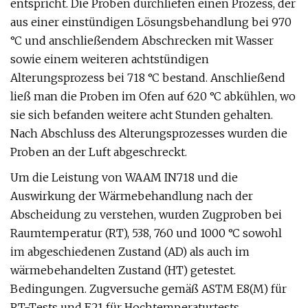
entspricht. Die Proben durchliefen einen Prozess, der
aus einer einstündigen Lösungsbehandlung bei 970
°C und anschließendem Abschrecken mit Wasser
sowie einem weiteren achtstündigen
Alterungsprozess bei 718 °C bestand. Anschließend
ließ man die Proben im Ofen auf 620 °C abkühlen, wo
sie sich befanden weitere acht Stunden gehalten.
Nach Abschluss des Alterungsprozesses wurden die
Proben an der Luft abgeschreckt.
Um die Leistung von WAAM IN718 und die
Auswirkung der Wärmebehandlung nach der
Abscheidung zu verstehen, wurden Zugproben bei
Raumtemperatur (RT), 538, 760 und 1000 °C sowohl
im abgeschiedenen Zustand (AD) als auch im
wärmebehandelten Zustand (HT) getestet.
Bedingungen. Zugversuche gemäß ASTM E8(M) für
RT-Tests und E21 für Hochtemperaturtests.