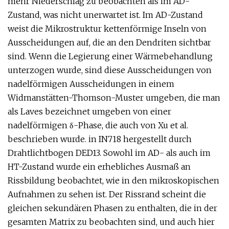
mehr Niederschlag zu beobachten als im AD-
Zustand, was nicht unerwartet ist. Im AD-Zustand
weist die Mikrostruktur kettenförmige Inseln von
Ausscheidungen auf, die an den Dendriten sichtbar
sind. Wenn die Legierung einer Wärmebehandlung
unterzogen wurde, sind diese Ausscheidungen von
nadelförmigen Ausscheidungen in einem
Widmanstätten-Thomson-Muster umgeben, die man
als Laves bezeichnet umgeben von einer
nadelförmigen δ-Phase, die auch von Xu et al.
beschrieben wurde. in IN718 hergestellt durch
Drahtlichtbogen DED13. Sowohl im AD- als auch im
HT-Zustand wurde ein erhebliches Ausmaß an
Rissbildung beobachtet, wie in den mikroskopischen
Aufnahmen zu sehen ist. Der Rissrand scheint die
gleichen sekundären Phasen zu enthalten, die in der
gesamten Matrix zu beobachten sind, und auch hier