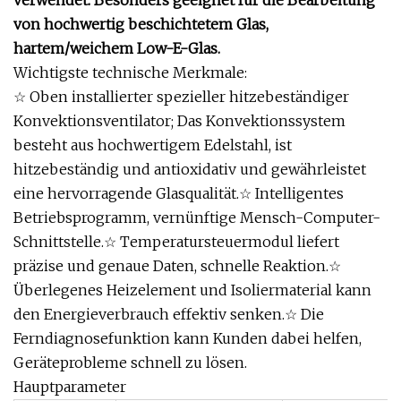
verwendet. Besonders geeignet für die Bearbeitung
von hochwertig beschichtetem Glas,
hartem/weichem Low-E-Glas.
Wichtigste technische Merkmale:
☆ Oben installierter spezieller hitzebeständiger
Konvektionsventilator; Das Konvektionssystem
besteht aus hochwertigem Edelstahl, ist
hitzebeständig und antioxidativ und gewährleistet
eine hervorragende Glasqualität.☆ Intelligentes
Betriebsprogramm, vernünftige Mensch-Computer-
Schnittstelle.☆ Temperatursteuermodul liefert
präzise und genaue Daten, schnelle Reaktion.☆
Überlegenes Heizelement und Isoliermaterial kann
den Energieverbrauch effektiv senken.☆ Die
Ferndiagnosefunktion kann Kunden dabei helfen,
Geräteprobleme schnell zu lösen.
Hauptparameter