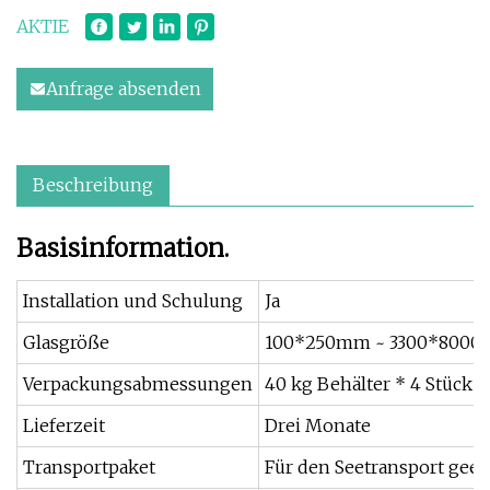
AKTIE
Anfrage absenden
Beschreibung
Basisinformation.
Installation und Schulung
Ja
Glasgröße
100*250mm ~ 3300*800
Verpackungsabmessungen
40 kg Behälter * 4 Stück
Lieferzeit
Drei Monate
Transportpaket
Für den Seetransport gee